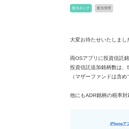
配当キング
配当管理
大変お待たせいたしまし
両OSアプリに投資信託
投資信託追加銘柄数は、5
（マザーファンドは含め
他にもADR銘柄の税率対
iPhone