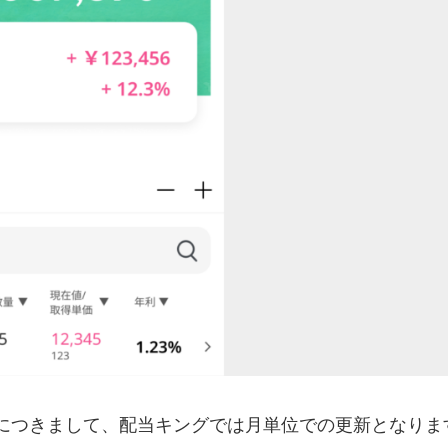
につきまして、配当キングでは月単位での更新となります