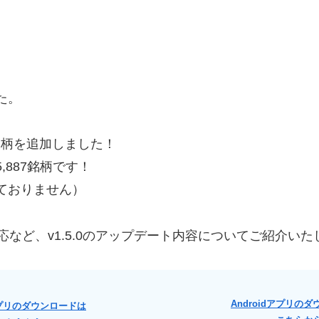
た。
銘柄を追加しました！
,887銘柄です！
ておりません）
応など、v1.5.0のアップデート内容についてご紹介いた
Androidアプリの
アプリのダウンロードは