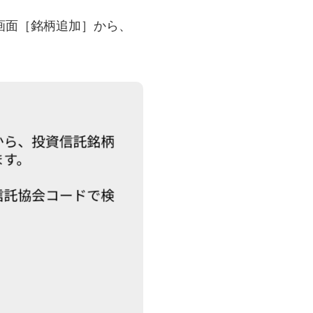
ど、画面［銘柄追加］から、