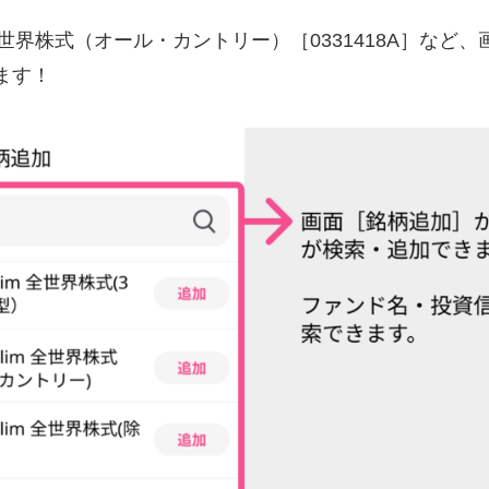
im 全世界株式（オール・カントリー）［0331418A］な
ます！