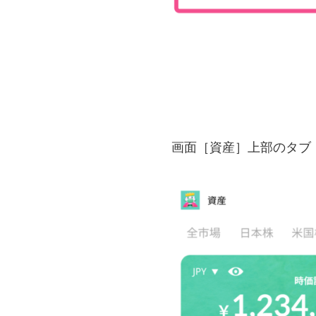
画面［資産］上部のタブ