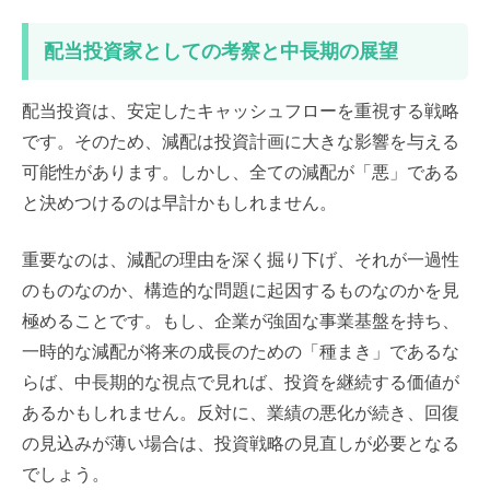
配当投資家としての考察と中長期の展望
配当投資は、安定したキャッシュフローを重視する戦略
です。そのため、減配は投資計画に大きな影響を与える
可能性があります。しかし、全ての減配が「悪」である
と決めつけるのは早計かもしれません。
重要なのは、減配の理由を深く掘り下げ、それが一過性
のものなのか、構造的な問題に起因するものなのかを見
極めることです。もし、企業が強固な事業基盤を持ち、
一時的な減配が将来の成長のための「種まき」であるな
らば、中長期的な視点で見れば、投資を継続する価値が
あるかもしれません。反対に、業績の悪化が続き、回復
の見込みが薄い場合は、投資戦略の見直しが必要となる
でしょう。