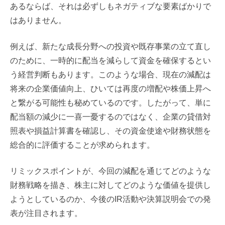
あるならば、それは必ずしもネガティブな要素ばかりで
はありません。
例えば、新たな成長分野への投資や既存事業の立て直し
のために、一時的に配当を減らして資金を確保するとい
う経営判断もあります。このような場合、現在の減配は
将来の企業価値向上、ひいては再度の増配や株価上昇へ
と繋がる可能性も秘めているのです。したがって、単に
配当額の減少に一喜一憂するのではなく、企業の貸借対
照表や損益計算書を確認し、その資金使途や財務状態を
総合的に評価することが求められます。
リミックスポイントが、今回の減配を通じてどのような
財務戦略を描き、株主に対してどのような価値を提供し
ようとしているのか、今後のIR活動や決算説明会での発
表が注目されます。