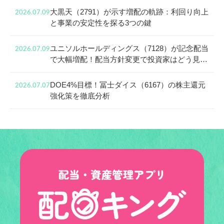
大黒天（2791）が示す増配の軌跡：利回り向上
2026.07.09
と事業の安定性を探る3つの鍵
ユニソルホールディングス（7128）が記念配当
2026.07.09
で大幅増配！配当方針変更で投資家はどう見る
べき？
DOE4%目標！冨士ダイス（6167）の株主還元
2026.07.07
強化策を徹底分析