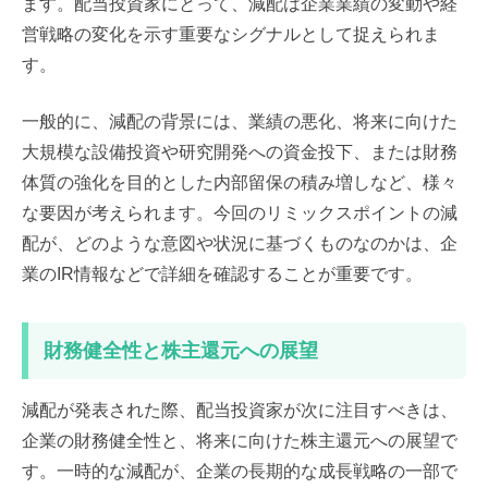
ます。配当投資家にとって、減配は企業業績の変動や経
営戦略の変化を示す重要なシグナルとして捉えられま
す。
一般的に、減配の背景には、業績の悪化、将来に向けた
大規模な設備投資や研究開発への資金投下、または財務
体質の強化を目的とした内部留保の積み増しなど、様々
な要因が考えられます。今回のリミックスポイントの減
配が、どのような意図や状況に基づくものなのかは、企
業のIR情報などで詳細を確認することが重要です。
財務健全性と株主還元への展望
減配が発表された際、配当投資家が次に注目すべきは、
企業の財務健全性と、将来に向けた株主還元への展望で
す。一時的な減配が、企業の長期的な成長戦略の一部で