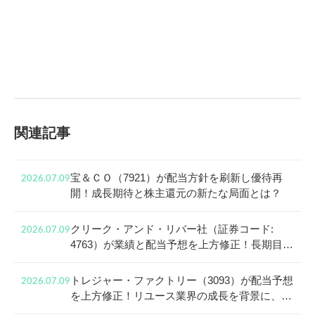
関連記事
宝＆ＣＯ（7921）が配当方針を刷新し優待再
2026.07.09
開！成長期待と株主還元の新たな局面とは？
クリーク・アンド・リバー社（証券コード:
2026.07.09
4763）が業績と配当予想を上方修正！長期目線
で見る成長戦略と株主還元
トレジャー・ファクトリー（3093）が配当予想
2026.07.09
を上方修正！リユース業界の成長を背景に、還
元姿勢と中長期投資の魅力に迫る