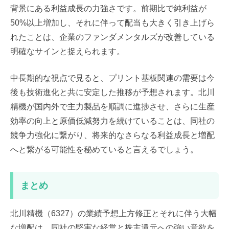
背景にある利益成長の力強さです。前期比で純利益が
50%以上増加し、それに伴って配当も大きく引き上げら
れたことは、企業のファンダメンタルズが改善している
明確なサインと捉えられます。
中長期的な視点で見ると、プリント基板関連の需要は今
後も技術進化と共に安定した推移が予想されます。北川
精機が国内外で主力製品を順調に進捗させ、さらに生産
効率の向上と原価低減努力を続けていることは、同社の
競争力強化に繋がり、将来的なさらなる利益成長と増配
へと繋がる可能性を秘めていると言えるでしょう。
まとめ
北川精機（6327）の業績予想上方修正とそれに伴う大幅
な増配は、同社の堅実な経営と株主還元への強い意欲を