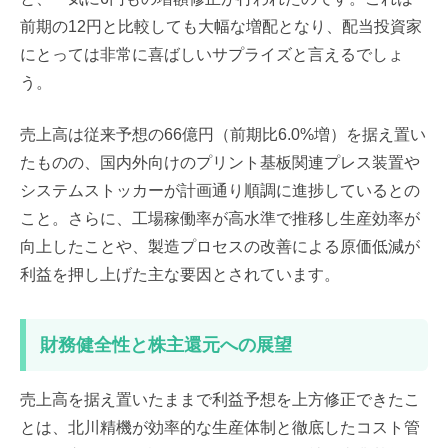
前期の12円と比較しても大幅な増配となり、配当投資家
にとっては非常に喜ばしいサプライズと言えるでしょ
う。
売上高は従来予想の66億円（前期比6.0%増）を据え置い
たものの、国内外向けのプリント基板関連プレス装置や
システムストッカーが計画通り順調に進捗しているとの
こと。さらに、工場稼働率が高水準で推移し生産効率が
向上したことや、製造プロセスの改善による原価低減が
利益を押し上げた主な要因とされています。
財務健全性と株主還元への展望
売上高を据え置いたままで利益予想を上方修正できたこ
とは、北川精機が効率的な生産体制と徹底したコスト管