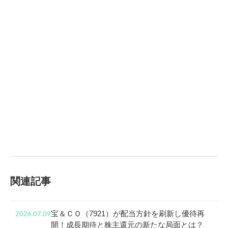
関連記事
宝＆ＣＯ（7921）が配当方針を刷新し優待再
2026.07.09
開！成長期待と株主還元の新たな局面とは？