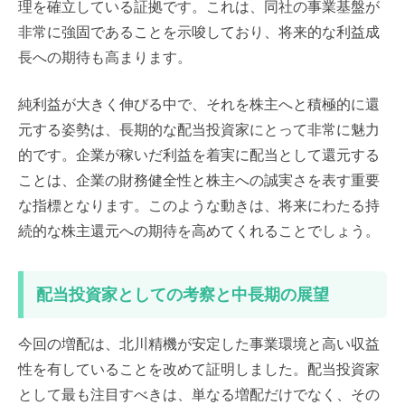
理を確立している証拠です。これは、同社の事業基盤が
非常に強固であることを示唆しており、将来的な利益成
長への期待も高まります。
純利益が大きく伸びる中で、それを株主へと積極的に還
元する姿勢は、長期的な配当投資家にとって非常に魅力
的です。企業が稼いだ利益を着実に配当として還元する
ことは、企業の財務健全性と株主への誠実さを表す重要
な指標となります。このような動きは、将来にわたる持
続的な株主還元への期待を高めてくれることでしょう。
配当投資家としての考察と中長期の展望
今回の増配は、北川精機が安定した事業環境と高い収益
性を有していることを改めて証明しました。配当投資家
として最も注目すべきは、単なる増配だけでなく、その