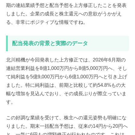
期の連結業績予想と配当予想を上方修正したことを発表
しました。企業の成長と株主還元への意欲がうかがえ
る、非常にポジティブな情報ですね。
配当発表の背景と実際のデータ
北川精機が今回発表した上方修正では、2026年6月期の
連結営業利益を8億1,000万円から8億5,000万円へ、そし
て純利益を5億9,000万円から6億1,000万円へと引き上げ
ました。特に純利益は、前期と比較して約54.8%もの大
幅な増加を見込んでおり、その成長ぶりが際立っていま
す。
この好調な業績を受けて、株主への還元姿勢も明確にな
りました。期末一括配当予想は、従来の14円から20円へ
と、一気に6円もの増額修正が行われたのです。これは