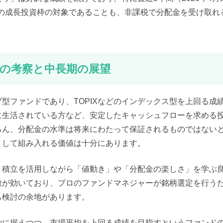
Aの成長投資枠の対象であることも、非課税で分配金を受け取れ
の考察と中長期の展望
型ファンドであり、TOPIXなどのインデックス型を上回る成
に生活されている方など、安定したキャッシュフローを求める
ろん、分配金の水準は将来にわたって保証されるものではない
として組み入れる価値は十分にあります。
、積立を活用しながら「値動き」や「分配金の楽しさ」を学ぶ
散が効いており、プロのファンドマネジャーが銘柄選定を行う
も検討の余地があります。
軸に据えつつ、市場平均を上回る成績を目指すというファンド