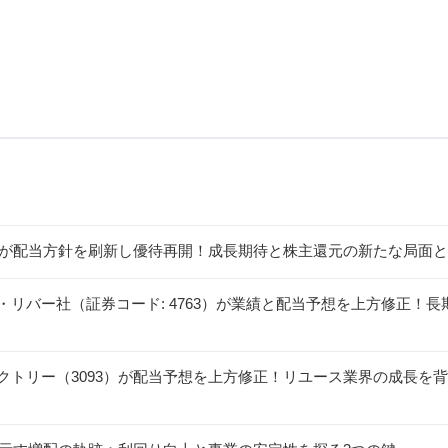
1）が配当方針を刷新し優待再開！成長期待と株主還元の新たな局面
・リバー社（証券コード: 4763）が業績と配当予想を上方修正！
クトリー（3093）が配当予想を上方修正！リユース業界の成長を