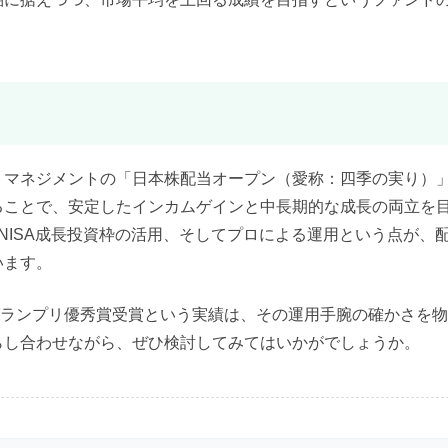
トマネジメントの「日本株配当オープン（愛称：四季の実り）
ることで、安定したインカムゲインと中長期的な成長の両立を
NISA成長投資枠の活用、そしてプロによる運用という点が、
います。
A投信グランプリ優秀賞受賞という実績は、その運用手腕の確かさを
らし合わせながら、ぜひ検討してみてはいかがでしょうか。