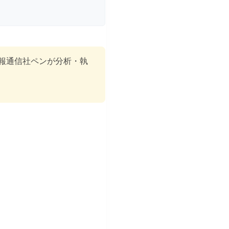
報通信社ペンが分析・執