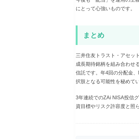
にとって心強いものです。
まとめ
三井住友トラスト・アセッ
成長期待銘柄を組み合わせ
信託です。年4回の分配金、
択肢となる可能性を秘めて
3年連続でのZAi NIS
資目標やリスク許容度と照