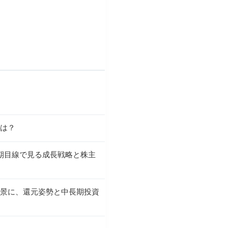
とは？
長期目線で見る成長戦略と株主
背景に、還元姿勢と中長期投資