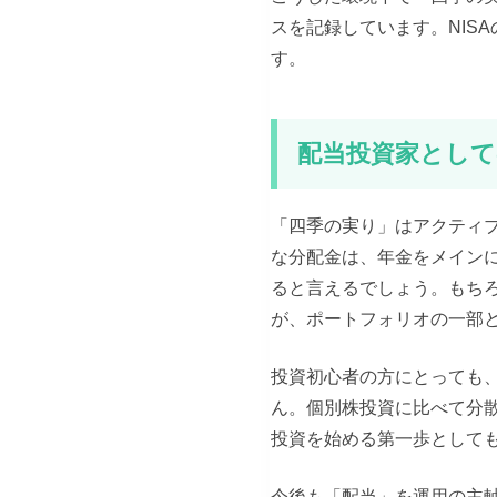
スを記録しています。NIS
す。
配当投資家として
「四季の実り」はアクティブ
な分配金は、年金をメイン
ると言えるでしょう。もち
が、ポートフォリオの一部
投資初心者の方にとっても
ん。個別株投資に比べて分
投資を始める第一歩として
今後も「配当」を運用の主