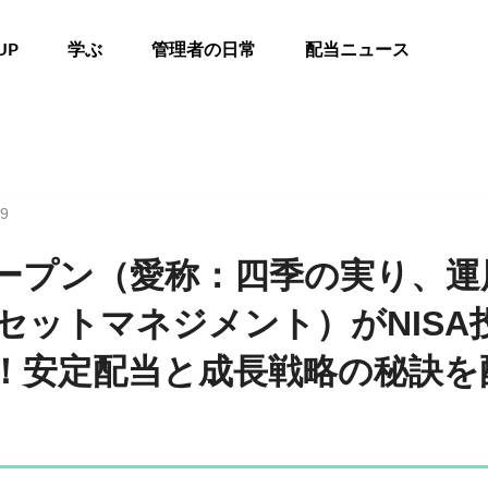
UP
学ぶ
管理者の日常
配当ニュース
19
ープン（愛称：四季の実り、運
セットマネジメント）がNISA
！安定配当と成長戦略の秘訣を