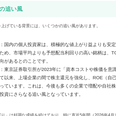
の追い風
を上げている背景には、いくつかの追い風があります。
：国内の個人投資家は、積極的な値上がり益よりも安定
ため、市場平均よりも予想配当利回りの高い銘柄は、TO
向があるとのことです。
：東京証券取引所が2023年に「資本コストや株価を意
て以来、上場企業の間で株主還元を強化し、ROE（自
っています。これは、今後も多くの企業で増配や自社株
投資にさらなる追い風となっています。
り」は好調な成績を続けており、特に直近5年間（2026年4月