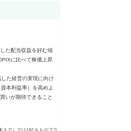
した配当収益を好む傾
PIXに比べて株価上昇
識した経営の実現に向け
己資本利益率）を高めよ
買いが期待できること
末まで）では181％ものプラ