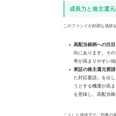
成長力と株主還元
このファンドが好調な成績
高配当銘柄への注目
向にあります。その
率が高まりやすい傾
東証の株主還元要請
た対応要請」を出し
うとする機運が高ま
を意味し、高配当株
こうした環境下で「四季の実