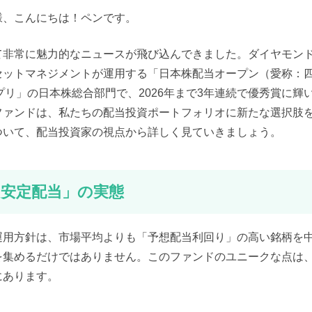
様、こんにちは！ペンです。
て非常に魅力的なニュースが飛び込んできました。ダイヤモン
セットマネジメントが運用する「日本株配当オープン（愛称：
ランプリ」の日本株総合部門で、2026年まで3年連続で優秀賞に輝
ファンドは、私たちの配当投資ポートフォリオに新たな選択肢
ついて、配当投資家の視点から詳しく見ていきましょう。
安定配当」の実態
運用方針は、市場平均よりも「予想配当利回り」の高い銘柄を
を集めるだけではありません。このファンドのユニークな点は
にあります。