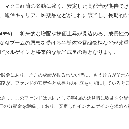
：マクロ経済の変動に強く、安定した高配当が期待でき
、通信キャリア、医薬品などがこれに該当し、長期的な
45%）
：将来的な増配や株価上昇が見込める、成長性の
なAIブームの恩恵を受ける半導体や電線銘柄などが比
ピタルゲインと将来的な配当成長の源となります。
な関係にあり、片方の成績が振るわない時に、もう片方がそれ
戦略が、ファンドの安定性と成長力の両立を可能にしていると
の通り、このファンドは原則として年4回の決算時に収益を分配
525円の分配金を継続しており、安定したインカムゲインを求め