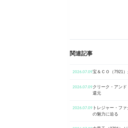
関連記事
宝＆ＣＯ（792
2026.07.09
クリーク・アンド
2026.07.09
還元
トレジャー・ファ
2026.07.09
の魅力に迫る