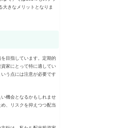
る大きなメリットとなりま
績を目指しています。定期的
投資家にとって特に適してい
という点には注意が必要です
良い機会となるかもしれませ
ため、リスクを抑えつつ配当
の方針は、私たち配当投資家