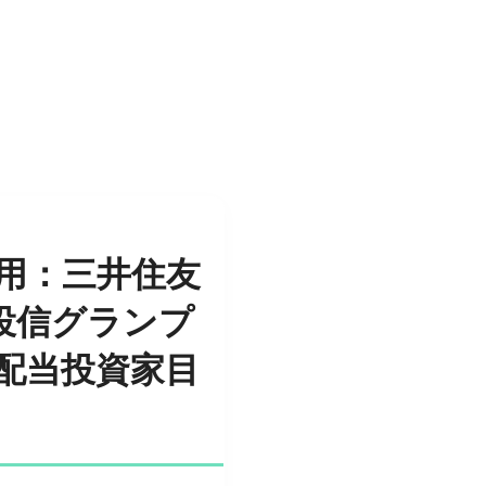
用：三井住友
投信グランプ
配当投資家目