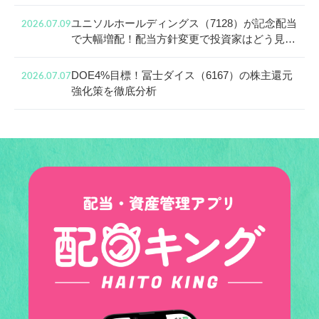
ユニソルホールディングス（7128）が記念配当
2026.07.09
で大幅増配！配当方針変更で投資家はどう見る
べき？
DOE4%目標！冨士ダイス（6167）の株主還元
2026.07.07
強化策を徹底分析