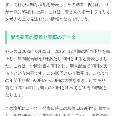
す。同社が大幅な増配を発表し、その結果、配当利回り
が一気に5%台に上昇。これは、皆さんのポートフォリオ
を考える上で見逃せない情報となるでしょう。
配当発表の背景と実際のデータ
セレスは2026年6月25日、2026年12月期の配当予想を修
正し、年間配当額を1株あたり90円とすると発表しまし
た。これは、中間配当を0円とし、期末配当で90円を支
払うという内容です。この90円という数字は、これまで
の年間予想配当60円から30円の大幅な引き上げであり、
前期（2025年12月期）の80円と比べても10円の増配と
なります。
この増配によって、発表日時点の株価1,699円で計算する
と、配当利回りは5.29%に達します。これは、現在の東