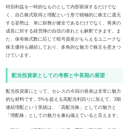
特別利益を一時的なものとして内部留保するだけでな
く、自己株式取得と増配という形で積極的に株主に還元
する姿勢は、単に財務が健全であるだけでなく、将来の
成長に対する経営陣の自信の表れとも解釈できます。ま
た、保有株式数に応じて暗号資産がもらえるユニークな
株主優待も継続しており、多角的な魅力で株主を惹きつ
けています。
配当投資家としての考察と中長期の展望
配当投資家にとって、セレスの今回の発表は非常に魅力
的な材料です。5%を超える高配当利回りに加えて、3期
連続増配という実績は、「高配当株」としての魅力と
「増配株」としての魅力を兼ね備えていると言えます。