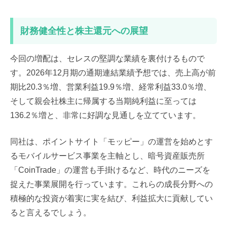
財務健全性と株主還元への展望
今回の増配は、セレスの堅調な業績を裏付けるもので
す。2026年12月期の通期連結業績予想では、売上高が前
期比20.3％増、営業利益19.9％増、経常利益33.0％増、
そして親会社株主に帰属する当期純利益に至っては
136.2％増と、非常に好調な見通しを立てています。
同社は、ポイントサイト「モッピー」の運営を始めとす
るモバイルサービス事業を主軸とし、暗号資産販売所
「CoinTrade」の運営も手掛けるなど、時代のニーズを
捉えた事業展開を行っています。これらの成長分野への
積極的な投資が着実に実を結び、利益拡大に貢献してい
ると言えるでしょう。