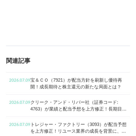
関連記事
宝＆ＣＯ（7921）が配当方針を刷新し優待再
2026.07.09
開！成長期待と株主還元の新たな局面とは？
クリーク・アンド・リバー社（証券コード:
2026.07.09
4763）が業績と配当予想を上方修正！長期目線
で見る成長戦略と株主還元
トレジャー・ファクトリー（3093）が配当予想
2026.07.09
を上方修正！リユース業界の成長を背景に、還