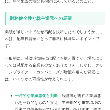
に、年間配当の増配も視野に入っているとのこと。
財務健全性と株主還元への展望
業績が厳しい中でなぜ増配を決断したのでしょうか。こ
れは、配当投資家にとって非常に興味深いポイントで
す。
一般的に、減収減益時には配当を据え置くか、場合によ
っては減配する企業も少なくありません。しかし、グリ
ーンブライアー・カンパニーズが増配を選んだ背景に
は、いくつかの可能性が考えられます。
一時的な業績悪化と判断：
経営陣が現在の業績悪
化を一時的なものと捉え、中長期的な事業環境の
回復に自信を持っている可能性があります。鉄道