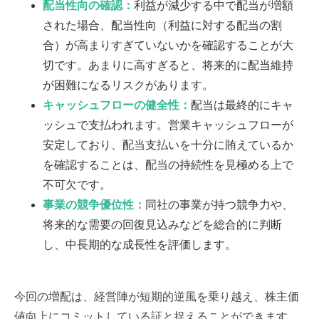
配当性向の確認：
利益が減少する中で配当が増額
された場合、配当性向（利益に対する配当の割
合）が高まりすぎていないかを確認することが大
切です。あまりに高すぎると、将来的に配当維持
が困難になるリスクがあります。
キャッシュフローの健全性：
配当は最終的にキャ
ッシュで支払われます。営業キャッシュフローが
安定しており、配当支払いを十分に賄えているか
を確認することは、配当の持続性を見極める上で
不可欠です。
事業の競争優位性：
同社の事業が持つ競争力や、
将来的な需要の回復見込みなどを総合的に判断
し、中長期的な成長性を評価します。
今回の増配は、経営陣が短期的逆風を乗り越え、株主価
値向上にコミットしている証と捉えることができます。