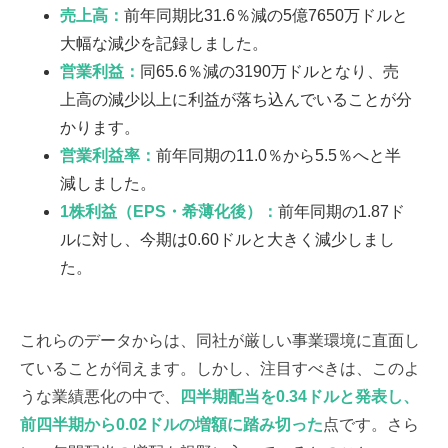
売上高：
前年同期比31.6％減の5億7650万ドルと
大幅な減少を記録しました。
営業利益：
同65.6％減の3190万ドルとなり、売
上高の減少以上に利益が落ち込んでいることが分
かります。
営業利益率：
前年同期の11.0％から5.5％へと半
減しました。
1株利益（EPS・希薄化後）：
前年同期の1.87ド
ルに対し、今期は0.60ドルと大きく減少しまし
た。
これらのデータからは、同社が厳しい事業環境に直面し
ていることが伺えます。しかし、注目すべきは、このよ
うな業績悪化の中で、
四半期配当を0.34ドルと発表し、
前四半期から0.02ドルの増額に踏み切った
点です。さら