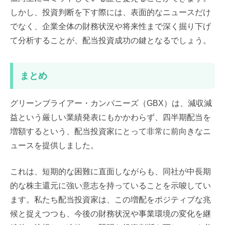
しかし、投資判断を下す際には、表面的なニュースだけ
でなく、企業全体の財務状況や将来性まで深く掘り下げ
て分析することが、配当投資成功の鍵となるでしょう。
まとめ
グリーンブライアー・カンパニーズ（GBX）は、減収減
益という厳しい業績発表にもかかわらず、四半期配当を
増額するという、配当投資家にとって非常に前向きなニ
ュースを提供しました。
これは、短期的な困難に直面しながらも、同社が中長期
的な株主還元に強い意志を持っていることを示唆してい
ます。私たち配当投資家は、この増配をポジティブな兆
候と捉えつつも、今後の財務状況や事業環境の変化を継