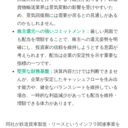
貨物輸送業界は景気変動の影響を受けやすいた
め、景気回復期には需要が戻るとの見通しがある
のかもしれません。
株主還元への強いコミットメント：
厳しい局面で
も配当を増額することで、株主への還元姿勢を明
確にし、投資家の信頼を維持しようとする意図が
考えられます。配当は企業の安定性を示す重要な
指標の一つです。
堅実な財務基盤：
決算内容だけでは判断できませ
んが、企業が安定したキャッシュフローを生み出
す能力や、健全なバランスシートを維持している
場合、一時的な利益減少があっても配当を維持・
増額できる体力があります。
同社が鉄道貨車製造・リースというインフラ関連事業を