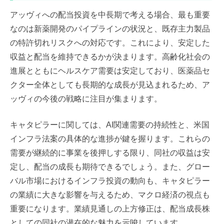
アッヴィへの配当投資を中長期で考える場合、最も重要
なのは新薬開発のパイプラインの状況と、既存主力製品
の特許切れリスクへの対応です。これにより、安定した
収益と配当を維持できるかが決まります。高齢化社会の
進展とともにヘルスケア需要は安定しており、医薬品セ
クター全体としても長期的な成長が見込まれるため、ア
ッヴィの今後の戦略に注目が集まります。
キャタピラーに関しては、AI関連需要の持続性と、米国
インフラ法案の具体的な進捗が鍵を握ります。これらの
需要が継続的に事業を後押しする限り、同社の収益は安
定し、配当の成長も期待できるでしょう。また、グロー
バル市場におけるインフラ投資の動向も、キャタピラー
の業績に大きな影響を与えるため、マクロ経済の視点も
重要になります。業績見通しの上方修正は、配当成長株
としての同社の潜在的な魅力を示唆しています。