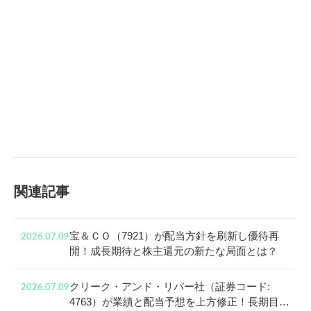
関連記事
宝＆ＣＯ（7921）が配当方針を刷新し優待再
2026.07.09
開！成長期待と株主還元の新たな局面とは？
クリーク・アンド・リバー社（証券コード:
2026.07.09
4763）が業績と配当予想を上方修正！長期目線