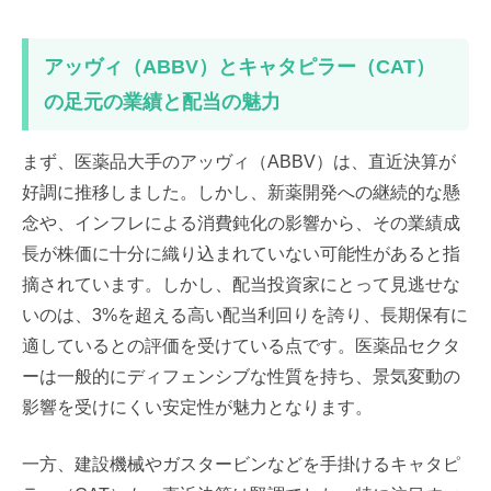
アッヴィ（ABBV）とキャタピラー（CAT）
の足元の業績と配当の魅力
まず、医薬品大手のアッヴィ（ABBV）は、直近決算が
好調に推移しました。しかし、新薬開発への継続的な懸
念や、インフレによる消費鈍化の影響から、その業績成
長が株価に十分に織り込まれていない可能性があると指
摘されています。しかし、配当投資家にとって見逃せな
いのは、3%を超える高い配当利回りを誇り、長期保有に
適しているとの評価を受けている点です。医薬品セクタ
ーは一般的にディフェンシブな性質を持ち、景気変動の
影響を受けにくい安定性が魅力となります。
一方、建設機械やガスタービンなどを手掛けるキャタピ