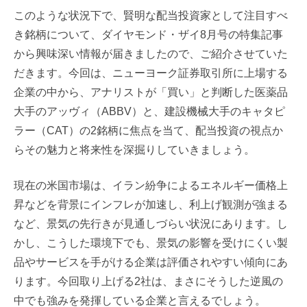
このような状況下で、賢明な配当投資家として注目すべ
き銘柄について、ダイヤモンド・ザイ8月号の特集記事
から興味深い情報が届きましたので、ご紹介させていた
だきます。今回は、ニューヨーク証券取引所に上場する
企業の中から、アナリストが「買い」と判断した医薬品
大手のアッヴィ（ABBV）と、建設機械大手のキャタピ
ラー（CAT）の2銘柄に焦点を当て、配当投資の視点か
らその魅力と将来性を深掘りしていきましょう。
現在の米国市場は、イラン紛争によるエネルギー価格上
昇などを背景にインフレが加速し、利上げ観測が強まる
など、景気の先行きが見通しづらい状況にあります。し
かし、こうした環境下でも、景気の影響を受けにくい製
品やサービスを手がける企業は評価されやすい傾向にあ
ります。今回取り上げる2社は、まさにそうした逆風の
中でも強みを発揮している企業と言えるでしょう。