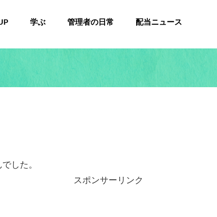
UP
学ぶ
管理者の日常
配当ニュース
んでした。
スポンサーリンク