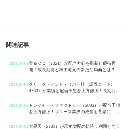
関連記事
宝＆ＣＯ（7921）が配当方針を刷新し優待再
2026.07.09
開！成長期待と株主還元の新たな局面とは？
クリーク・アンド・リバー社（証券コード:
2026.07.09
4763）が業績と配当予想を上方修正！長期目線
で見る成長戦略と株主還元
トレジャー・ファクトリー（3093）が配当予想
2026.07.09
を上方修正！リユース業界の成長を背景に、還
元姿勢と中長期投資の魅力に迫る
大黒天（2791）が示す増配の軌跡：利回り向上
2026.07.09