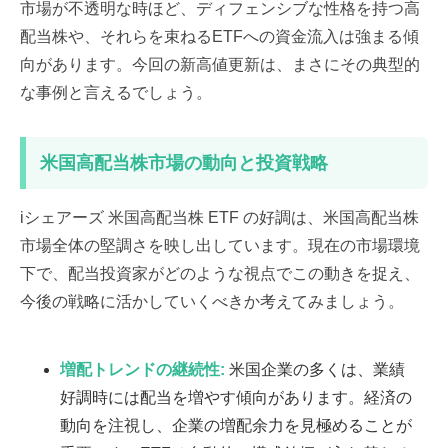
市場が不透明な時ほど、ディフェンシブな性格を持つ高
配当株や、それらを束ねるETFへの資金流入は強まる傾
向があります。今回の新高値更新は、まさにその典型的
な事例と言えるでしょう。
米国高配当株市場の動向と投資戦略
iシェアーズ 米国高配当株 ETF の好調は、米国高配当株
市場全体の堅調さを映し出しています。現在の市場環境
下で、配当投資家がどのような視点でこの動きを捉え、
今後の戦略に活かしていくべきか考えてみましょう。
増配トレンドの継続性:
米国企業の多くは、業績
好調時には配当を増やす傾向があります。経済の
動向を注視し、企業の増配余力を見極めることが