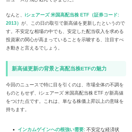
なんと、
iシェアーズ 米国高配当株 ETF（証券コード:
2013）
が、この日の取引で新高値を更新したというので
す。不安定な相場の中でも、安定した配当収入を求める
投資家の関心が高まっていることを示唆する、注目すべ
き動きと言えるでしょう。
新高値更新の背景と高配当株ETFの魅力
今回のニュースで特に目を引くのは、市場全体の不調を
ものともせず、iシェアーズ 米国高配当株 ETF が新高値
をつけた点です。これは、単なる株価上昇以上の意味を
持ちます。
インカムゲインへの根強い需要:
不安定な経済状