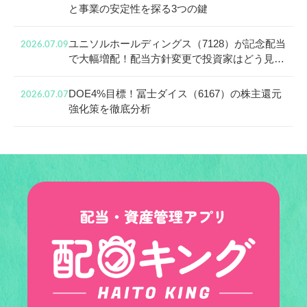
と事業の安定性を探る3つの鍵
ユニソルホールディングス（7128）が記念配当
2026.07.09
で大幅増配！配当方針変更で投資家はどう見る
べき？
DOE4%目標！冨士ダイス（6167）の株主還元
2026.07.07
強化策を徹底分析