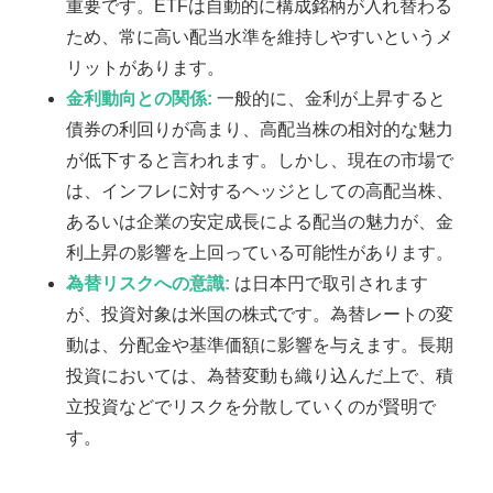
重要です。ETFは自動的に構成銘柄が入れ替わる
ため、常に高い配当水準を維持しやすいというメ
リットがあります。
金利動向との関係:
一般的に、金利が上昇すると
債券の利回りが高まり、高配当株の相対的な魅力
が低下すると言われます。しかし、現在の市場で
は、インフレに対するヘッジとしての高配当株、
あるいは企業の安定成長による配当の魅力が、金
利上昇の影響を上回っている可能性があります。
為替リスクへの意識:
は日本円で取引されます
が、投資対象は米国の株式です。為替レートの変
動は、分配金や基準価額に影響を与えます。長期
投資においては、為替変動も織り込んだ上で、積
立投資などでリスクを分散していくのが賢明で
す。