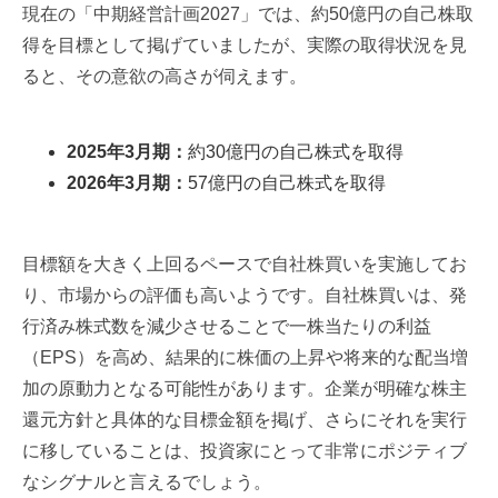
現在の「中期経営計画2027」では、約50億円の自己株取
得を目標として掲げていましたが、実際の取得状況を見
ると、その意欲の高さが伺えます。
2025年3月期：
約30億円の自己株式を取得
2026年3月期：
57億円の自己株式を取得
目標額を大きく上回るペースで自社株買いを実施してお
り、市場からの評価も高いようです。自社株買いは、発
行済み株式数を減少させることで一株当たりの利益
（EPS）を高め、結果的に株価の上昇や将来的な配当増
加の原動力となる可能性があります。企業が明確な株主
還元方針と具体的な目標金額を掲げ、さらにそれを実行
に移していることは、投資家にとって非常にポジティブ
なシグナルと言えるでしょう。