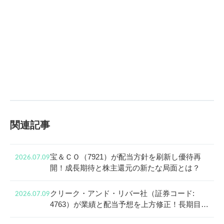
関連記事
宝＆ＣＯ（7921）が配当方針を刷新し優待再
2026.07.09
開！成長期待と株主還元の新たな局面とは？
クリーク・アンド・リバー社（証券コード:
2026.07.09
4763）が業績と配当予想を上方修正！長期目線
で見る成長戦略と株主還元