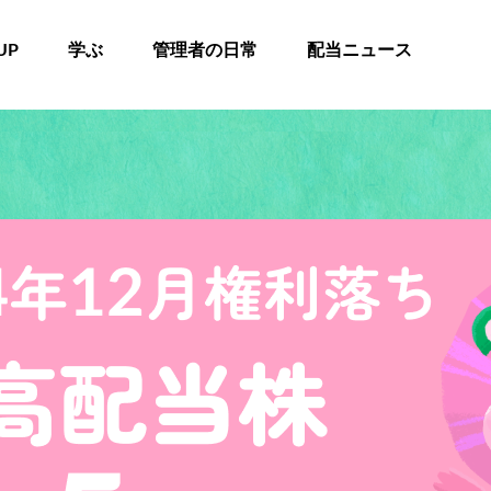
UP
学ぶ
管理者の日常
配当ニュース