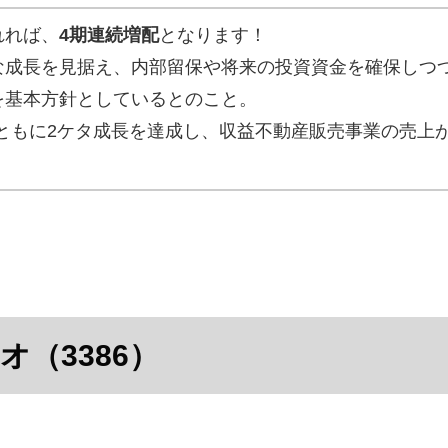
れれば、
4期連続増配
となります！
な成長を見据え、内部留保や将来の投資資金を確保しつ
を基本方針としているとのこと。
ともに2ケタ成長を達成し、収益不動産販売事業の売上
オ（3386）