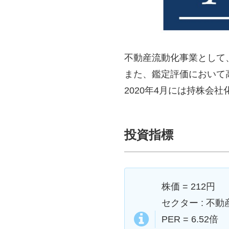
不動産流動化事業として
また、鑑定評価において
2020年4月には持株会
投資指標
株価 = 212円
セクター : 不動
PER = 6.52倍