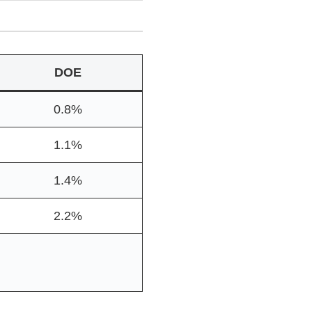
DOE
0.8%
1.1%
1.4%
2.2%