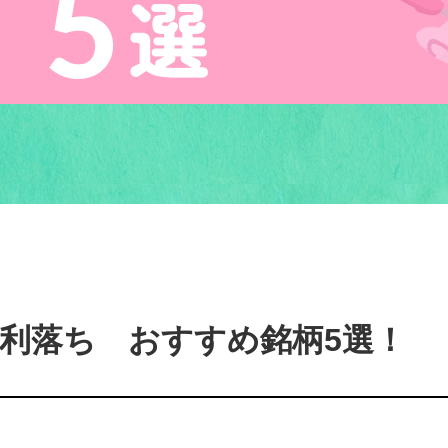
月権利落ち おすすめ銘柄5選！